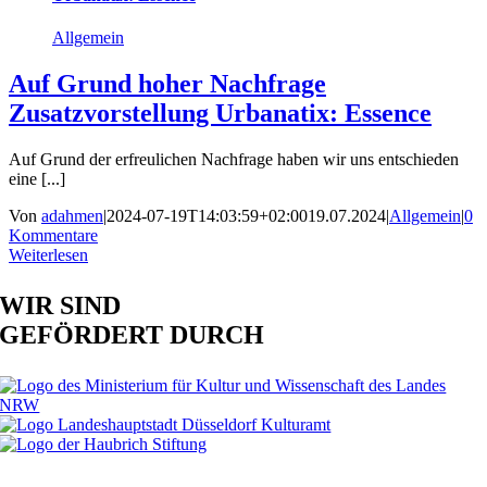
Allgemein
Auf Grund hoher Nachfrage
Zusatzvorstellung Urbanatix: Essence
Auf Grund der erfreulichen Nachfrage haben wir uns entschieden
eine [...]
Von
adahmen
|
2024-07-19T14:03:59+02:00
19.07.2024
|
Allgemein
|
0
Kommentare
Weiterlesen
WIR SIND
GEFÖRDERT DURCH