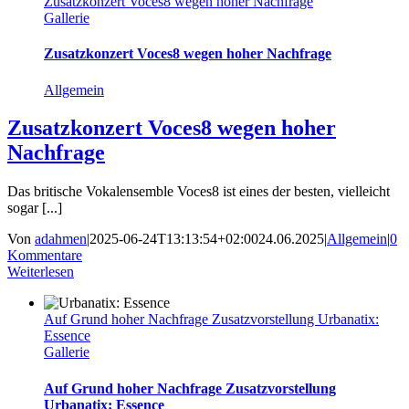
Zusatzkonzert Voces8 wegen hoher Nachfrage
Gallerie
Zusatzkonzert Voces8 wegen hoher Nachfrage
Allgemein
Zusatzkonzert Voces8 wegen hoher
Nachfrage
Das britische Vokalensemble Voces8 ist eines der besten, vielleicht
sogar [...]
Von
adahmen
|
2025-06-24T13:13:54+02:00
24.06.2025
|
Allgemein
|
0
Kommentare
Weiterlesen
Auf Grund hoher Nachfrage Zusatzvorstellung Urbanatix:
Essence
Gallerie
Auf Grund hoher Nachfrage Zusatzvorstellung
Urbanatix: Essence