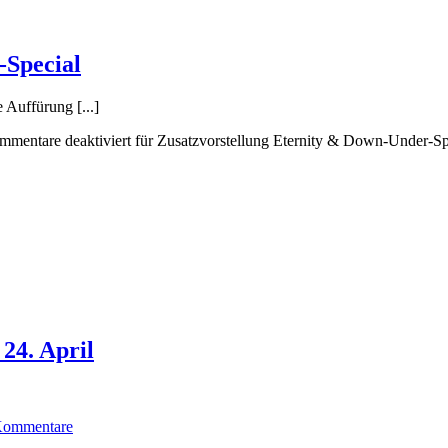
-Special
 Auffürung [...]
mentare deaktiviert
für Zusatzvorstellung Eternity & Down-Under-Sp
24. April
Kommentare