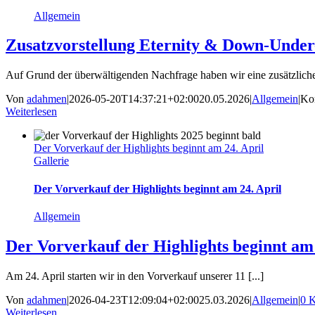
Allgemein
Zusatzvorstellung Eternity & Down-Under
Auf Grund der überwältigenden Nachfrage haben wir eine zusätzliche
Von
adahmen
|
2026-05-20T14:37:21+02:00
20.05.2026
|
Allgemein
|
Kom
Weiterlesen
Der Vorverkauf der Highlights beginnt am 24. April
Gallerie
Der Vorverkauf der Highlights beginnt am 24. April
Allgemein
Der Vorverkauf der Highlights beginnt am 
Am 24. April starten wir in den Vorverkauf unserer 11 [...]
Von
adahmen
|
2026-04-23T12:09:04+02:00
25.03.2026
|
Allgemein
|
0 
Weiterlesen