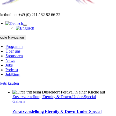
ckethotline: +49 (0) 211 / 82 82 66 22
oggle Navigation
Programm
Über uns
Sponsoren
News
Jobs
Podcast
Jubiläum
ckets kaufen
Zusatzvorstellung Eternity & Down-Under-Special
Gallerie
Zusatzvorstellung Eternity & Down-Under-Special