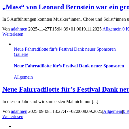
„Mass“ von Leonard Bernstein war ein gro
In 5 Aufführungen konnten Musiker*innen, Chöre und Solist*innen unt
Von
adahmen
|
2025-11-27T15:04:39+01:00
19.11.2025
|
Allgemein
|
0 
Weiterlesen
Neue Fahrradflotte für’s Festival Dank neuer Sponsoren
Gallerie
Neue Fahrradflotte für’s Festival Dank neuer Sponsoren
Allgemein
Neue Fahrradflotte für’s Festival Dank ne
In diesem Jahr sind wir zum ersten Mal nicht nur [...]
Von
adahmen
|
2025-09-08T13:27:47+02:00
08.09.2025
|
Allgemein
|
0 
Weiterlesen