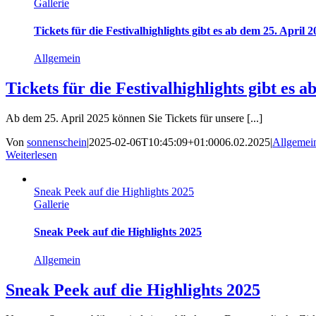
Gallerie
Tickets für die Festivalhighlights gibt es ab dem 25. April 
Allgemein
Tickets für die Festivalhighlights gibt es 
Ab dem 25. April 2025 können Sie Tickets für unsere [...]
Von
sonnenschein
|
2025-02-06T10:45:09+01:00
06.02.2025
|
Allgemei
Weiterlesen
Sneak Peek auf die Highlights 2025
Gallerie
Sneak Peek auf die Highlights 2025
Allgemein
Sneak Peek auf die Highlights 2025