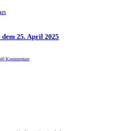
2025
ab dem 25. April 2025
n
|
0 Kommentare