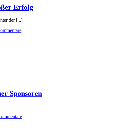
ßer Erfolg
er der [...]
Kommentare
uer Sponsoren
Kommentare