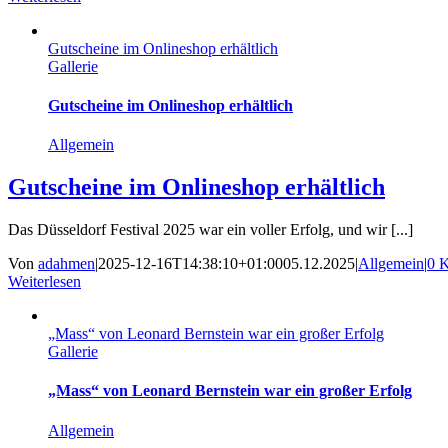
Gutscheine im Onlineshop erhältlich
Gallerie
Gutscheine im Onlineshop erhältlich
Allgemein
Gutscheine im Onlineshop erhältlich
Das Düsseldorf Festival 2025 war ein voller Erfolg, und wir [...]
Von
adahmen
|
2025-12-16T14:38:10+01:00
05.12.2025
|
Allgemein
|
0 
Weiterlesen
„Mass“ von Leonard Bernstein war ein großer Erfolg
Gallerie
„Mass“ von Leonard Bernstein war ein großer Erfolg
Allgemein