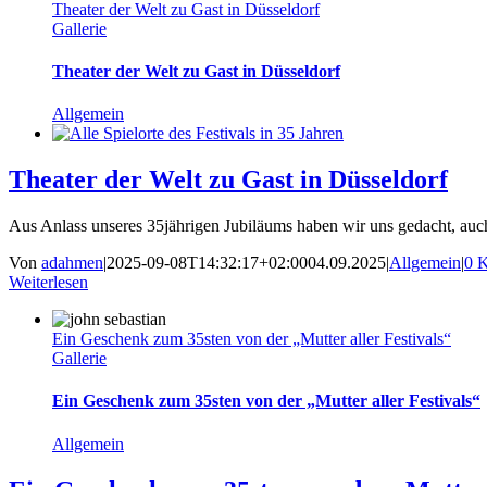
Theater der Welt zu Gast in Düsseldorf
Gallerie
Theater der Welt zu Gast in Düsseldorf
Allgemein
Theater der Welt zu Gast in Düsseldorf
Aus Anlass unseres 35jährigen Jubiläums haben wir uns gedacht, auch 
Von
adahmen
|
2025-09-08T14:32:17+02:00
04.09.2025
|
Allgemein
|
0 
Weiterlesen
Ein Geschenk zum 35sten von der „Mutter aller Festivals“
Gallerie
Ein Geschenk zum 35sten von der „Mutter aller Festivals“
Allgemein