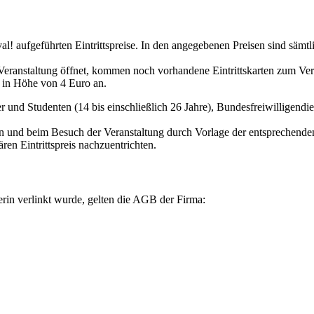
val! aufgeführten Eintrittspreise. In den angegebenen Preisen sind säm
 Veranstaltung öffnet, kommen noch vorhandene Eintrittskarten zum Ver
r in Höhe von 4 Euro an.
ler und Studenten (14 bis einschließlich 26 Jahre), Bundesfreiwilligend
rten und beim Besuch der Veranstaltung durch Vorlage der entspreche
ren Eintrittspreis nachzuentrichten.
erin verlinkt wurde, gelten die AGB der Firma: