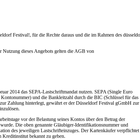
seldorf Festival!, für die Rechte daraus und die im Rahmen des düsseldo
r Nutzung dieses Angebots gelten die AGB von
ebruar 2014 das SEPA-Lastschriftmandat nutzen. SEPA (Single Euro
Kontonummer) und die Bankleitzahl durch die BIC (Schlüssel für das
zur Zahlung hinterlegt, gewährt er der Düsseldorf Festival gGmbH zur
inzulösen.
beitstage vor der Belastung seines Kontos über den Betrag der
et wurde. Die oben genannte Gläubiger-Identifikationsnummer und
ion des jeweiligen Lastschrifteinzuges. Der Kartenkäufer verpflichtet
 Kreditinstitut bekannt zu geben.