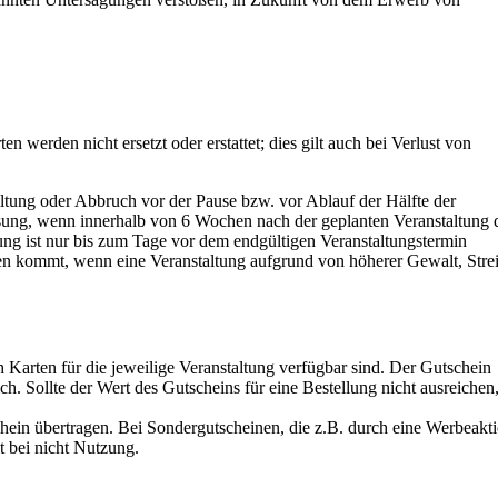
erden nicht ersetzt oder erstattet; dies gilt auch bei Verlust von
ltung oder Abbruch vor der Pause bzw. vor Ablauf der Hälfte der
isung, wenn innerhalb von 6 Wochen nach der geplanten Veranstaltung 
ng ist nur bis zum Tage vor dem endgültigen Veranstaltungstermin
gen kommt, wenn eine Veranstaltung aufgrund von höherer Gewalt, Stre
ch Karten für die jeweilige Veranstaltung verfügbar sind. Der Gutschein
h. Sollte der Wert des Gutscheins für eine Bestellung nicht ausreichen
hein übertragen. Bei Sondergutscheinen, die z.B. durch eine Werbeakt
t bei nicht Nutzung.