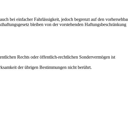
auch bei einfacher Fahrlässigkeit, jedoch begrenzt auf den vorhersehba
kthaftungsgesetz bleiben von der vorstehenden Haftungsbeschränkung
fentlichen Rechts oder öffentlich-rechtlichen Sondervermögen ist
rksamkeit der übrigen Bestimmungen nicht berührt.