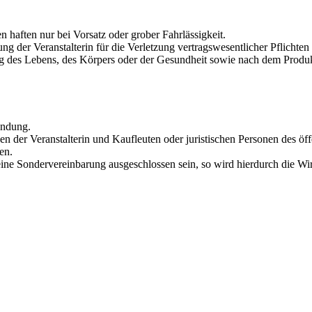
en haften nur bei Vorsatz oder grober Fahrlässigkeit.
g der Veranstalterin für die Verletzung vertragswesentlicher Pflichten 
ng des Lebens, des Körpers oder der Gesundheit sowie nach dem Produ
endung.
en der Veranstalterin und Kaufleuten oder juristischen Personen des öf
en.
ne Sondervereinbarung ausgeschlossen sein, so wird hierdurch die Wi