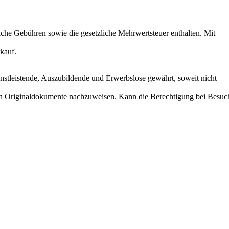
tliche Gebühren sowie die gesetzliche Mehrwertsteuer enthalten. Mit
kauf.
ienstleistende, Auszubildende und Erwerbslose gewährt, soweit nicht
nden Originaldokumente nachzuweisen. Kann die Berechtigung bei Besuc