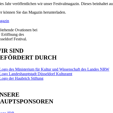
des Jahr veröffentlichen wir unser Festivalmagazin. Dieses beinhaltet a
er können Sie das Magazin herunterladen.
gazin
IR SIND
EFÖRDERT DURCH
NSERE
AUPTSPONSOREN