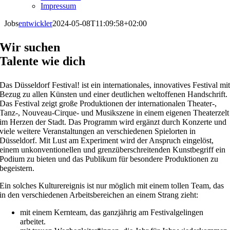
Impressum
Jobs
entwickler
2024-05-08T11:09:58+02:00
Wir suchen
Talente wie dich
Das Düsseldorf Festival! ist ein internationales, innovatives Festival mi
Bezug zu allen Künsten und einer deutlichen weltoffenen Handschrift.
Das Festival zeigt große Produktionen der internationalen Theater-,
Tanz-, Nouveau-Cirque- und Musikszene in einem eigenen Theaterzelt
im Herzen der Stadt. Das Programm wird ergänzt durch Konzerte und
viele weitere Veranstaltungen an verschiedenen Spielorten in
Düsseldorf. Mit Lust am Experiment wird der Anspruch eingelöst,
einem unkonventionellen und grenzüberschreitenden Kunstbegriff ein
Podium zu bieten und das Publikum für besondere Produktionen zu
begeistern.
Ein solches Kulturereignis ist nur möglich mit einem tollen Team, das
in den verschiedenen Arbeitsbereichen an einem Strang zieht:
mit einem Kernteam, das ganzjährig am Festivalgelingen
arbeitet.