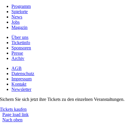
Programm
Spielorte
News
Jobs
Magazin
Über uns
Ticketinfo
Sponsoren
Presse
Archiv
AGB
Datenschutz
Impressum
Kontakt
Newsletter
Sichern Sie sich jetzt ihre Tickets zu den einzelnen Veranstaltungen.
Tickets kaufen
Page load link
Nach oben