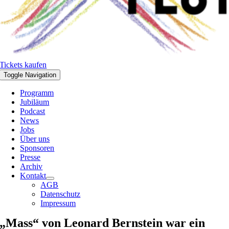
Tickets kaufen
Toggle Navigation
Programm
Jubiläum
Podcast
News
Jobs
Über uns
Sponsoren
Presse
Archiv
Kontakt
AGB
Datenschutz
Impressum
„Mass“ von Leonard Bernstein war ein