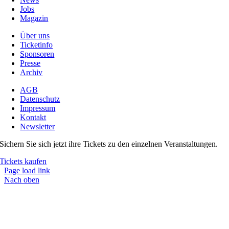
Jobs
Magazin
Über uns
Ticketinfo
Sponsoren
Presse
Archiv
AGB
Datenschutz
Impressum
Kontakt
Newsletter
Sichern Sie sich jetzt ihre Tickets zu den einzelnen Veranstaltungen.
Tickets kaufen
Page load link
Nach oben