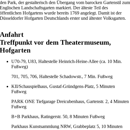
den Park, der gestalterisch den Übergang vom barocken Gartenstil zu
Englischen Landschaftsgarten markiert. Der älteste Teil des
öffentlichen Hofgartens wurde bereits 1769 angelegt. Damit ist der
Düsseldorfer Hofgarten Deutschlands erster und ältester Volksgarten.
Anfahrt
Treffpunkt vor dem Theatermuseum,
Hofgarten
U70-79, U83, Haltestelle Heinrich-Heine-Allee (ca. 10 Min.
Fußweg)
701, 705, 706, Haltestelle Schadowstr., 7 Min. Fußweg
KII/Schauspielhaus, Gustaf-Gründgens-Platz, 5 Minuten
Fußweg
PARK ONE Tiefgarage Dreicubenhaus, Gartenstr. 2, 4 Minuten
Fußweg
B+B Parkhaus, Ratingerstr. 50, 8 Minuten Fußweg
Parkhaus Kunstsammlung NRW, Grabbeplatz 5, 10 Minuten