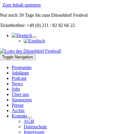
Zum Inhalt springen
Nur noch
39 Tage
bis zum Düsseldorf Festival
Tickethotline: +49 (0) 211 / 82 82 66 22
Toggle Navigation
Programm
Jubiläum
Podcast
News
Jobs
Über uns
Sponsoren
Presse
Archiv
Kontakt
AGB
Datenschutz
Impressum