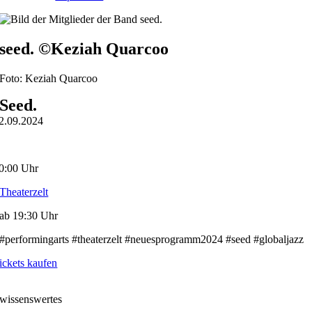
seed. ©Keziah Quarcoo
Foto: Keziah Quarcoo
Seed.
2.09.2024
0:00 Uhr
Theaterzelt
ab 19:30 Uhr
#performingarts #theaterzelt #neuesprogramm2024 #seed #globaljazz
ickets kaufen
wissenswertes