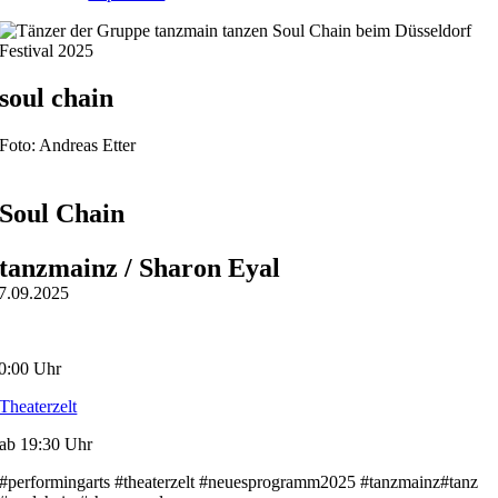
soul chain
Foto: Andreas Etter
Soul Chain
tanzmainz / Sharon Eyal
7.09.2025
0:00 Uhr
Theaterzelt
ab 19:30 Uhr
#performingarts #theaterzelt #neuesprogramm2025 #tanzmainz#tanz