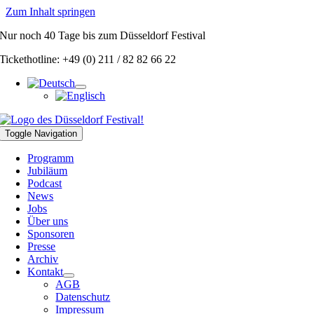
Zum Inhalt springen
Nur noch
40 Tage
bis zum Düsseldorf Festival
Tickethotline: +49 (0) 211 / 82 82 66 22
Toggle Navigation
Programm
Jubiläum
Podcast
News
Jobs
Über uns
Sponsoren
Presse
Archiv
Kontakt
AGB
Datenschutz
Impressum