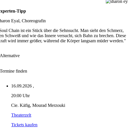
xperten-Tipp
haron Eyal, Choreografin
Soul Chain ist ein Stück über die Sehnsucht. Man sieht den Schmerz,
en Schweiß und wie das Innere versucht, sich Bahn zu brechen. Diese
raft wird immer größer, während die Körper langsam müder werden."
Alternative
Termine finden
16.09.2026
,
20:00 Uhr
Cie. Käfig, Mourad Merzouki
Theaterzelt
Tickets kaufen