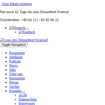
Zum Inhalt springen
Nur noch
42 Tage
bis zum Düsseldorf Festival
Tickethotline: +49 (0) 211 / 82 82 66 22
Toggle Navigation
Programm
Jubiläum
Podcast
News
Jobs
Über uns
Sponsoren
Presse
Archiv
Kontakt
AGB
Datenschutz
Impressum