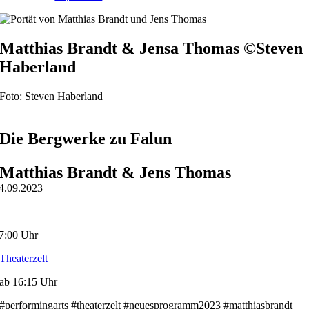
Matthias Brandt & Jensa Thomas ©Steven
Haberland
Foto: Steven Haberland
Die Bergwerke zu Falun
Matthias Brandt & Jens Thomas
4.09.2023
7:00 Uhr
Theaterzelt
ab 16:15 Uhr
#performingarts #theaterzelt #neuesprogramm2023 #matthiasbrandt