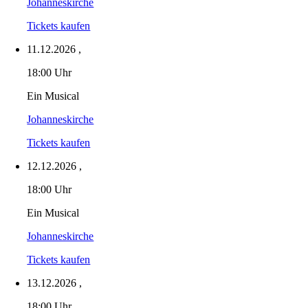
Johanneskirche
Tickets kaufen
11.12.2026
,
18:00 Uhr
Ein Musical
Johanneskirche
Tickets kaufen
12.12.2026
,
18:00 Uhr
Ein Musical
Johanneskirche
Tickets kaufen
13.12.2026
,
18:00 Uhr