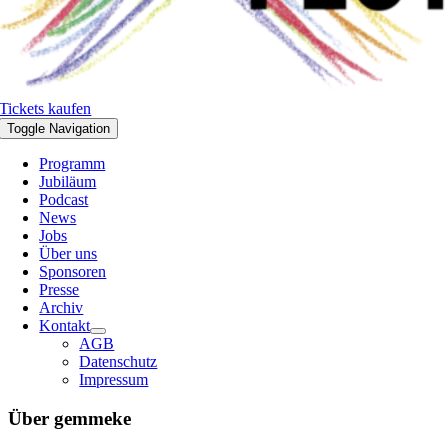
Tickets kaufen
Toggle Navigation
Programm
Jubiläum
Podcast
News
Jobs
Über uns
Sponsoren
Presse
Archiv
Kontakt
AGB
Datenschutz
Impressum
Über
gemmeke