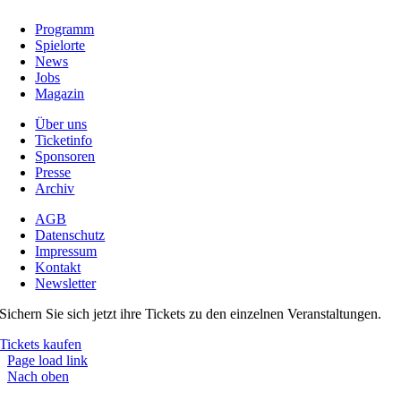
Programm
Spielorte
News
Jobs
Magazin
Über uns
Ticketinfo
Sponsoren
Presse
Archiv
AGB
Datenschutz
Impressum
Kontakt
Newsletter
Sichern Sie sich jetzt ihre Tickets zu den einzelnen Veranstaltungen.
Tickets kaufen
Page load link
Nach oben