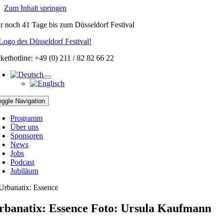
Zum Inhalt springen
r noch
41 Tage
bis zum Düsseldorf Festival
ckethotline: +49 (0) 211 / 82 82 66 22
oggle Navigation
Programm
Über uns
Sponsoren
News
Jobs
Podcast
Jubiläum
rbanatix: Essence Foto: Ursula Kaufmann