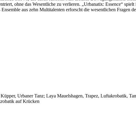
iert, ohne das Wesentliche zu verlieren. „Urbanatix: Essence“ spielt 
Ensemble aus zehn Multitalenten erforscht die wesentlichen Fragen de
x Küpper, Urbaner Tanz; Laya Mauelshagen, Trapez, Luftakrobatik, Tan
krobatik auf Krücken