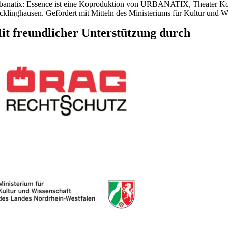
banatix: Essence ist eine Koproduktion von URBANATIX, Theater Koh
cklinghausen. Gefördert mit Mitteln des Ministeriums für Kultur und 
it freundlicher Unterstützung durch