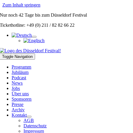
Zum Inhalt springen
Nur noch
42 Tage
bis zum Düsseldorf Festival
Tickethotline: +49 (0) 211 / 82 82 66 22
Toggle Navigation
Programm
Jubiläum
Podcast
News
Jobs
Über uns
Sponsoren
Presse
Archiv
Kontakt
AGB
Datenschutz
Impressum