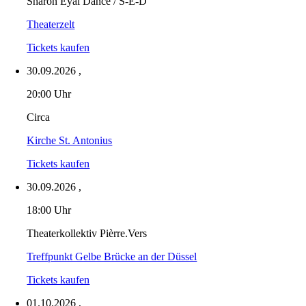
Sharon Eyal Dance / S-E-D
Theaterzelt
Tickets kaufen
30.09.2026
,
20:00 Uhr
Circa
Kirche St. Antonius
Tickets kaufen
30.09.2026
,
18:00 Uhr
Theaterkollektiv Pièrre.Vers
Treffpunkt Gelbe Brücke an der Düssel
Tickets kaufen
01.10.2026
,