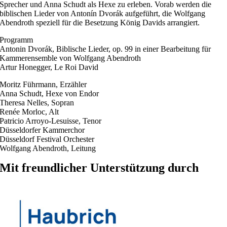
Sprecher und Anna Schudt als Hexe zu erleben. Vorab werden die
biblischen Lieder von Antonín Dvorák aufgeführt, die Wolfgang
Abendroth speziell für die Besetzung König Davids arrangiert.
Programm
Antonin Dvorák, Biblische Lieder, op. 99 in einer Bearbeitung für
Kammerensemble von Wolfgang Abendroth
Artur Honegger, Le Roi David
Moritz Führmann, Erzähler
Anna Schudt, Hexe von Endor
Theresa Nelles, Sopran
Renée Morloc, Alt
Patricio Arroyo-Lesuisse, Tenor
Düsseldorfer Kammerchor
Düsseldorf Festival Orchester
Wolfgang Abendroth, Leitung
Mit freundlicher Unterstützung durch