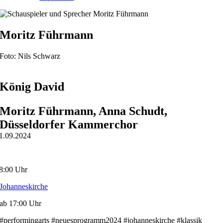
Moritz Führmann
Foto: Nils Schwarz
König David
Moritz Führmann, Anna Schudt,
Düsseldorfer Kammerchor
1.09.2024
8:00 Uhr
Johanneskirche
ab 17:00 Uhr
#performingarts #neuesprogramm2024 #johanneskirche #klassik