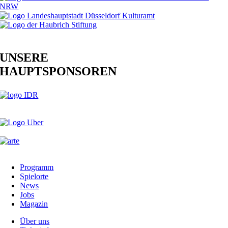
UNSERE
HAUPTSPONSOREN
Programm
Spielorte
News
Jobs
Magazin
Über uns