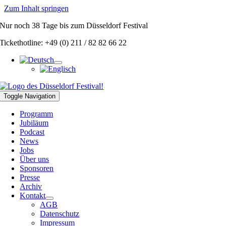
Zum Inhalt springen
Nur noch
38 Tage
bis zum Düsseldorf Festival
Tickethotline: +49 (0) 211 / 82 82 66 22
Toggle Navigation
Programm
Jubiläum
Podcast
News
Jobs
Über uns
Sponsoren
Presse
Archiv
Kontakt
AGB
Datenschutz
Impressum