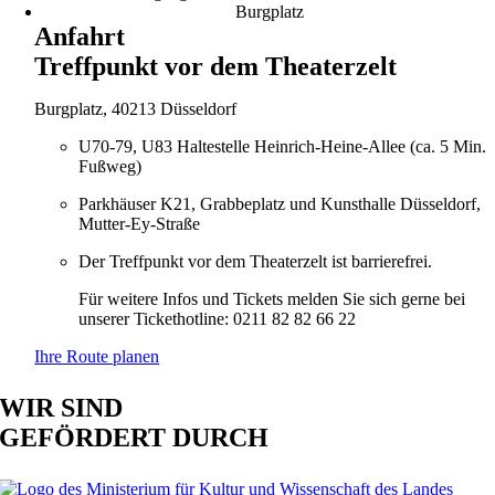
Anfahrt
Treffpunkt vor dem Theaterzelt
Burgplatz, 40213 Düsseldorf
U70-79, U83 Haltestelle Heinrich-Heine-Allee (ca. 5 Min.
Fußweg)
Parkhäuser K21, Grabbeplatz und Kunsthalle Düsseldorf,
Mutter-Ey-Straße
Der Treffpunkt vor dem Theaterzelt ist barrierefrei.
Für weitere Infos und Tickets melden Sie sich gerne bei
unserer Tickethotline: 0211 82 82 66 22
Ihre Route planen
WIR SIND
GEFÖRDERT DURCH