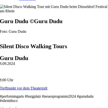
Guru Dudu ©Guru Dudu
Foto: Guru Dudu
Silent Disco Walking Tours
Guru Dudu
8.09.2024
8:00 Uhr
Treffpunkt vor dem Theaterzelt
#performingarts #burgplatz #neuesprogramm2024 #gurududu
#silentdisco