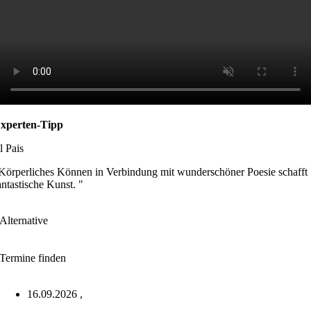
xperten-Tipp
l Pais
Körperliches Können in Verbindung mit wunderschöner Poesie schafft
antastische Kunst. "
Alternative
Termine finden
16.09.2026
,