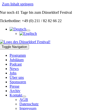
Zum Inhalt springen
Nur noch
41 Tage
bis zum Düsseldorf Festival
Tickethotline: +49 (0) 211 / 82 82 66 22
Toggle Navigation
Programm
Jubiläum
Podcast
News
Jobs
Über uns
Sponsoren
Presse
Archiv
Kontakt
AGB
Datenschutz
Impressum