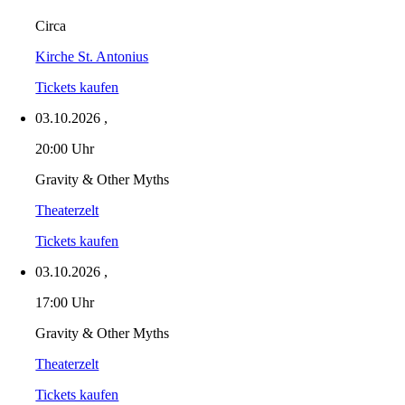
Circa
Kirche St. Antonius
Tickets kaufen
03.10.2026
,
20:00 Uhr
Gravity & Other Myths
Theaterzelt
Tickets kaufen
03.10.2026
,
17:00 Uhr
Gravity & Other Myths
Theaterzelt
Tickets kaufen