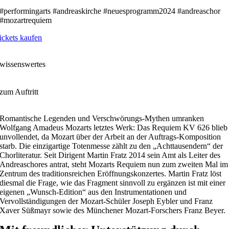
#performingarts #andreaskirche #neuesprogramm2024 #andreaschor
#mozartrequiem
ickets kaufen
wissenswertes
zum Auftritt
Romantische Legenden und Verschwörungs-Mythen umranken
Wolfgang Amadeus Mozarts letztes Werk: Das Requiem KV 626 blieb
unvollendet, da Mozart über der Arbeit an der Auftrags-Komposition
starb. Die einzigartige Totenmesse zählt zu den „Achttausendern“ der
Chorliteratur. Seit Dirigent Martin Fratz 2014 sein Amt als Leiter des
Andreaschores antrat, steht Mozarts Requiem nun zum zweiten Mal im
Zentrum des traditionsreichen Eröffnungskonzertes. Martin Fratz löst
diesmal die Frage, wie das Fragment sinnvoll zu ergänzen ist mit einer
eigenen „Wunsch-Edition“ aus den Instrumentationen und
Vervollständigungen der Mozart-Schüler Joseph Eybler und Franz
Xaver Süßmayr sowie des Münchener Mozart-Forschers Franz Beyer.