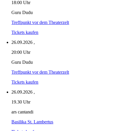
18:00 Uhr
Guru Dudu
Treffpunkt vor dem Theaterzelt
Tickets kaufen
26.09.2026
,
20:00 Uhr
Guru Dudu
Treffpunkt vor dem Theaterzelt
Tickets kaufen
26.09.2026
,
19.30 Uhr
ars cantandi
Basilika St. Lambertus