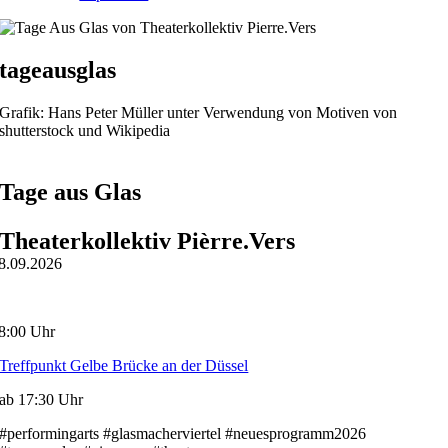
tageausglas
Grafik: Hans Peter Müller unter Verwendung von Motiven von
shutterstock und Wikipedia
Tage aus Glas
Theaterkollektiv Pièrre.Vers
8.09.2026
8:00 Uhr
Treffpunkt Gelbe Brücke an der Düssel
ab 17:30 Uhr
#performingarts #glasmacherviertel #neuesprogramm2026