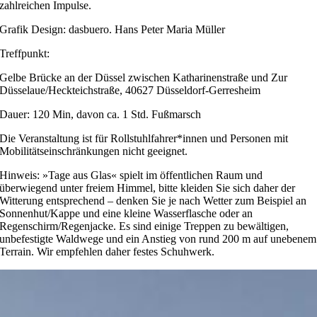
zahlreichen Impulse.
Grafik Design: dasbuero. Hans Peter Maria Müller
Treffpunkt:
Gelbe Brücke an der Düssel zwischen Katharinenstraße und Zur
Düsselaue/Heckteichstraße, 40627 Düsseldorf-Gerresheim
Dauer: 120 Min, davon ca. 1 Std. Fußmarsch
Die Veranstaltung ist für Rollstuhlfahrer*innen und Personen mit
Mobilitätseinschränkungen nicht geeignet.
Hinweis: »Tage aus Glas« spielt im öffentlichen Raum und
überwiegend unter freiem Himmel, bitte kleiden Sie sich daher der
Witterung entsprechend – denken Sie je nach Wetter zum Beispiel an
Sonnenhut/Kappe und eine kleine Wasserflasche oder an
Regenschirm/Regenjacke. Es sind einige Treppen zu bewältigen,
unbefestigte Waldwege und ein Anstieg von rund 200 m auf unebenem
Terrain. Wir empfehlen daher festes Schuhwerk.