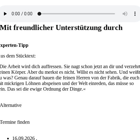
Mit freundlicher Unterstützung durch
xperten-Tipp
us dem Stücktext:
Die Arbeit wird dich auffressen. Sie nagt schon jetzt an dir und verzehr
einen Körper. Aber du merkst es nicht. Willst es nicht sehen. Und weiß
u was? Genau darauf bauen die feinen Herren von der Fabrik, die euch
it mickrigen Löhnen abspeisen und der Welt einreden, das müsse so
ein. Das sei die ewige Ordnung der Dinge.«
Alternative
Termine finden
16.09.2026
,