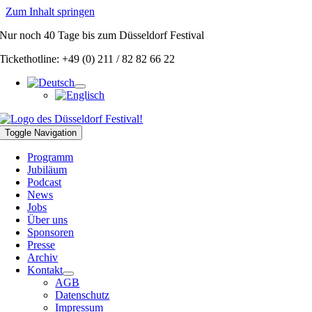
Zum Inhalt springen
Nur noch
40 Tage
bis zum Düsseldorf Festival
Tickethotline: +49 (0) 211 / 82 82 66 22
Toggle Navigation
Programm
Jubiläum
Podcast
News
Jobs
Über uns
Sponsoren
Presse
Archiv
Kontakt
AGB
Datenschutz
Impressum