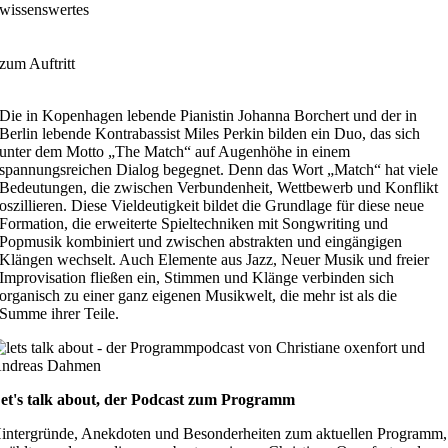
wissenswertes
zum Auftritt
Die in Kopenhagen lebende Pianistin Johanna Borchert und der in
Berlin lebende Kontrabassist Miles Perkin bilden ein Duo, das sich
unter dem Motto „The Match“ auf Augenhöhe in einem
spannungsreichen Dialog begegnet. Denn das Wort „Match“ hat viele
Bedeutungen, die zwischen Verbundenheit, Wettbewerb und Konflikt
oszillieren. Diese Vieldeutigkeit bildet die Grundlage für diese neue
Formation, die erweiterte Spieltechniken mit Songwriting und
Popmusik kombiniert und zwischen abstrakten und eingängigen
Klängen wechselt. Auch Elemente aus Jazz, Neuer Musik und freier
Improvisation fließen ein, Stimmen und Klänge verbinden sich
organisch zu einer ganz eigenen Musikwelt, die mehr ist als die
Summe ihrer Teile.
et's talk about, der Podcast zum Programm
intergründe, Anekdoten und Besonderheiten zum aktuellen Programm,