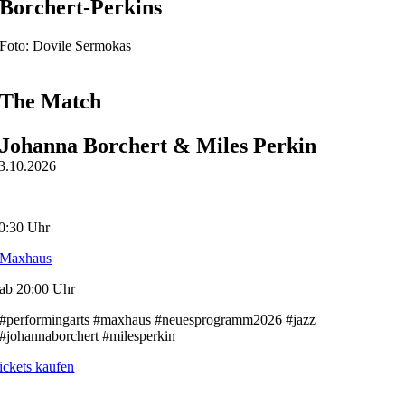
Borchert-Perkins
Foto: Dovile Sermokas
The Match
Johanna Borchert & Miles Perkin
3.10.2026
0:30 Uhr
Maxhaus
ab 20:00 Uhr
#performingarts #maxhaus #neuesprogramm2026 #jazz
#johannaborchert #milesperkin
ickets kaufen