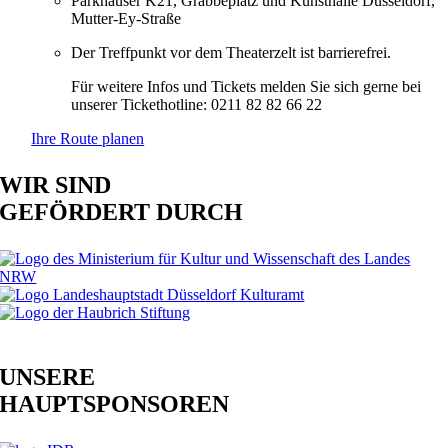
Parkhäuser K21, Grabbeplatz und Kunsthalle Düsseldorf,
Mutter-Ey-Straße
Der Treffpunkt vor dem Theaterzelt ist barrierefrei.
Für weitere Infos und Tickets melden Sie sich gerne bei
unserer Tickethotline: 0211 82 82 66 22
Ihre Route planen
WIR SIND
GEFÖRDERT DURCH
UNSERE
HAUPTSPONSOREN