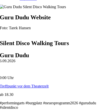
Guru Dudu Website
Foto: Tarek Hansen
Silent Disco Walking Tours
Guru Dudu
6.09.2026
9:00 Uhr
Treffpunkt vor dem Theaterzelt
ab 18.30
#performingarts #burgplatz #neuesprogramm2026 #gurududu
#silentdisco