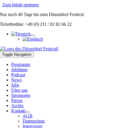
Zum Inhalt springen
Nur noch
40 Tage
bis zum Düsseldorf Festival
Tickethotline: +49 (0) 211 / 82 82 66 22
Toggle Navigation
Programm
Jubiläum
Podcast
News
Jobs
Über uns
Sponsoren
Presse
Archiv
Kontakt
AGB
Datenschutz
Impressum