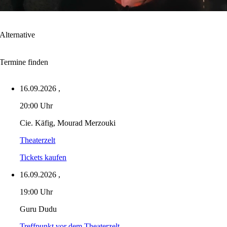
Alternative
Termine finden
16.09.2026
,
20:00 Uhr
Cie. Käfig, Mourad Merzouki
Theaterzelt
Tickets kaufen
16.09.2026
,
19:00 Uhr
Guru Dudu
Treffpunkt vor dem Theaterzelt