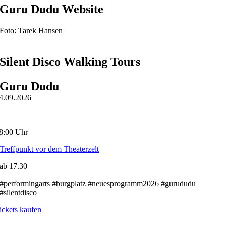
Guru Dudu Website
Foto: Tarek Hansen
Silent Disco Walking Tours
Guru Dudu
4.09.2026
8:00 Uhr
Treffpunkt vor dem Theaterzelt
ab 17.30
#performingarts #burgplatz #neuesprogramm2026 #gurududu
#silentdisco
ickets kaufen