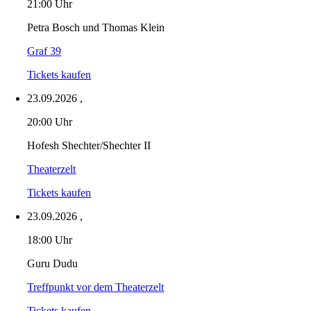
21:00 Uhr
Petra Bosch und Thomas Klein
Graf 39
Tickets kaufen
23.09.2026
,
20:00 Uhr
Hofesh Shechter/Shechter II
Theaterzelt
Tickets kaufen
23.09.2026
,
18:00 Uhr
Guru Dudu
Treffpunkt vor dem Theaterzelt
Tickets kaufen