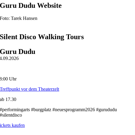
Guru Dudu Website
Foto: Tarek Hansen
Silent Disco Walking Tours
Guru Dudu
4.09.2026
8:00 Uhr
Treffpunkt vor dem Theaterzelt
ab 17.30
#performingarts #burgplatz #neuesprogramm2026 #gurududu
#silentdisco
ickets kaufen