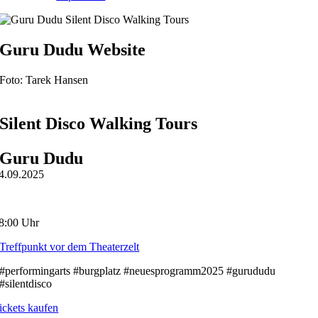
Guru Dudu Website
Foto: Tarek Hansen
Silent Disco Walking Tours
Guru Dudu
4.09.2025
8:00 Uhr
Treffpunkt vor dem Theaterzelt
#performingarts #burgplatz #neuesprogramm2025 #gurududu
#silentdisco
ickets kaufen