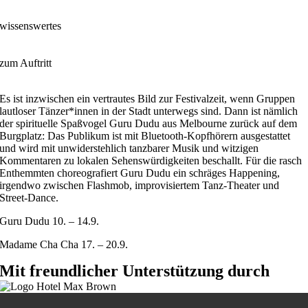
wissenswertes
zum Auftritt
Es ist inzwischen ein vertrautes Bild zur Festivalzeit, wenn Gruppen
lautloser Tänzer*innen in der Stadt unterwegs sind. Dann ist nämlich
der spirituelle Spaßvogel Guru Dudu aus Melbourne zurück auf dem
Burgplatz: Das Publikum ist mit Bluetooth-Kopfhörern ausgestattet
und wird mit unwiderstehlich tanzbarer Musik und witzigen
Kommentaren zu lokalen Sehenswürdigkeiten beschallt. Für die rasch
Enthemmten choreografiert Guru Dudu ein schräges Happening,
irgendwo zwischen Flashmob, improvisiertem Tanz-Theater und
Street-Dance.
Guru Dudu 10. – 14.9.
Madame Cha Cha 17. – 20.9.
Mit freundlicher Unterstützung durch