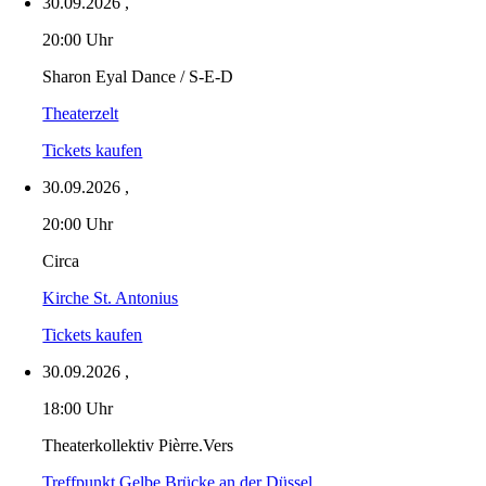
30.09.2026
,
20:00 Uhr
Sharon Eyal Dance / S-E-D
Theaterzelt
Tickets kaufen
30.09.2026
,
20:00 Uhr
Circa
Kirche St. Antonius
Tickets kaufen
30.09.2026
,
18:00 Uhr
Theaterkollektiv Pièrre.Vers
Treffpunkt Gelbe Brücke an der Düssel