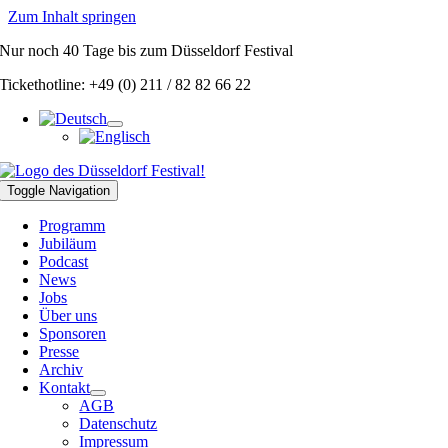
Zum Inhalt springen
Nur noch
40 Tage
bis zum Düsseldorf Festival
Tickethotline: +49 (0) 211 / 82 82 66 22
Toggle Navigation
Programm
Jubiläum
Podcast
News
Jobs
Über uns
Sponsoren
Presse
Archiv
Kontakt
AGB
Datenschutz
Impressum