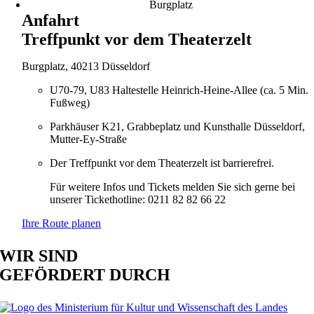
Anfahrt
Treffpunkt vor dem Theaterzelt
Burgplatz, 40213 Düsseldorf
U70-79, U83 Haltestelle Heinrich-Heine-Allee (ca. 5 Min.
Fußweg)
Parkhäuser K21, Grabbeplatz und Kunsthalle Düsseldorf,
Mutter-Ey-Straße
Der Treffpunkt vor dem Theaterzelt ist barrierefrei.
Für weitere Infos und Tickets melden Sie sich gerne bei
unserer Tickethotline: 0211 82 82 66 22
Ihre Route planen
WIR SIND
GEFÖRDERT DURCH