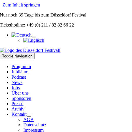
Zum Inhalt springen
Nur noch
39 Tage
bis zum Düsseldorf Festival
Tickethotline: +49 (0) 211 / 82 82 66 22
Toggle Navigation
Programm
Jubiläum
Podcast
News
Jobs
Über uns
Sponsoren
Presse
Archiv
Kontakt
AGB
Datenschutz
Impressum