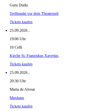
Guru Dudu
Treffpunkt vor dem Theaterzelt
Tickets kaufen
25.09.2026
,
19:00 Uhr
10 Celli
Kirche St. Franziskus Xaverius
Tickets kaufen
25.09.2026
,
20:30 Uhr
Maria de Alvear
Maxhaus
Tickets kaufen