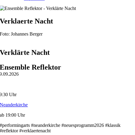
Verklaerte Nacht
Foto: Johannes Berger
Verklärte Nacht
Ensemble Reflektor
9.09.2026
9:30 Uhr
Neanderkirche
ab 19:00 Uhr
#performingarts #neanderkirche #neuesprogramm2026 #klassik
#reflektor #verklaertenacht