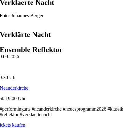
Verklaerte Nacht
Foto: Johannes Berger
Verklärte Nacht
Ensemble Reflektor
9.09.2026
9:30 Uhr
Neanderkirche
ab 19:00 Uhr
#performingarts #neanderkirche #neuesprogramm2026 #klassik
#reflektor #verklaertenacht
ickets kaufen