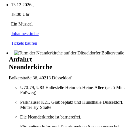
13.12.2026
,
18:00 Uhr
Ein Musical
Johanneskirche
Tickets kaufen
Anfahrt
Neanderkirche
Bolkerstraße 36, 40213 Düsseldorf
U70-79, U83 Haltestelle Heinrich-Heine-Allee (ca. 5 Min.
Fußweg)
Parkhäuser K21, Grabbeplatz und Kunsthalle Düsseldorf,
Mutter-Ey-Straße
Die Neanderkirche ist barrierefrei.
Für weitere Infos und Tickets melden Sie sich gerne bei