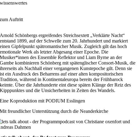
wissenswertes
zum Auftritt
Arnold Schönbergs ergreifendes Streichsextett „Verklärte Nacht“
entstand 1899, auf der Schwelle zum 20. Jahrhundert und markiert
einen Gipfelpunkt spätromantischer Musik. Zugleich gilt das hoch
emotionale Werk als letzter Abgesang einer Epoche. Die
Musiker*innen des Ensemble Reflektor und Liam Byrne an der
Gambe kombinieren Schönberg mit spätenglischer Consort-Musik, die
ihrerseits als Nachhall einer vergangenen Kunstepoche gilt. Denn sie
ist ein Ausdruck des Beharrens auf einer alten kompositorischen
Tradition, während in Kontinentaleuropa bereits der Frühbarock
keimte. Über die Jahrhunderte eint diese späten Klänge der Reiz des
Kipppunktes und die Unsicherheiten in Zeiten des Wandels.
Eine Koproduktion mit
PODIUM
Esslingen
Mit freundlicher Unterstützung durch die Neanderkirche