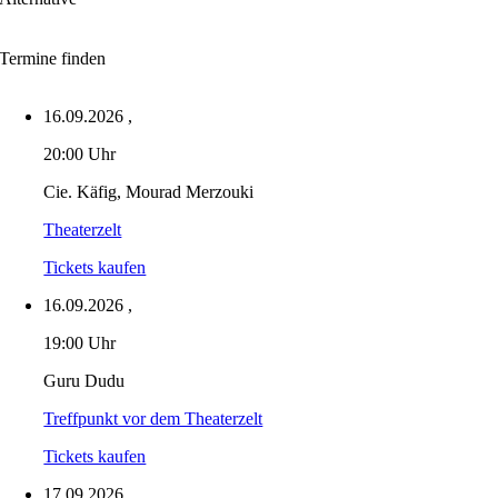
Termine finden
16.09.2026
,
20:00 Uhr
Cie. Käfig, Mourad Merzouki
Theaterzelt
Tickets kaufen
16.09.2026
,
19:00 Uhr
Guru Dudu
Treffpunkt vor dem Theaterzelt
Tickets kaufen
17.09.2026
,