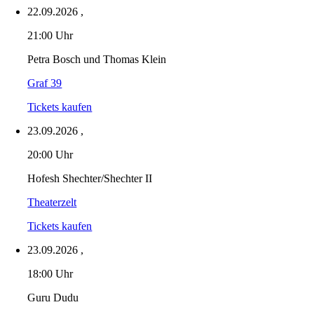
22.09.2026
,
21:00 Uhr
Petra Bosch und Thomas Klein
Graf 39
Tickets kaufen
23.09.2026
,
20:00 Uhr
Hofesh Shechter/Shechter II
Theaterzelt
Tickets kaufen
23.09.2026
,
18:00 Uhr
Guru Dudu