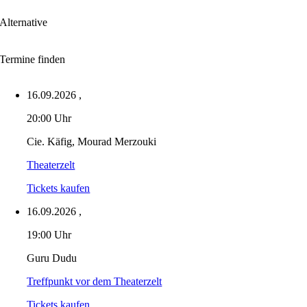
Alternative
Termine finden
16.09.2026
,
20:00 Uhr
Cie. Käfig, Mourad Merzouki
Theaterzelt
Tickets kaufen
16.09.2026
,
19:00 Uhr
Guru Dudu
Treffpunkt vor dem Theaterzelt
Tickets kaufen