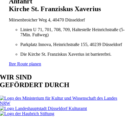
Anfahrt
Kirche St. Franziskus Xaverius
Mörsenbroicher Weg 4, 40470 Düsseldorf
Linien U 71, 701, 708, 709, Haltestelle Heinrichstraße (5-
7Min. Fußweg)
Parkplatz Innova, Heinrichstraße 155, 40239 Düsseldorf
Die Kirche St. Franziskus Xaverius ist barrierefrei.
Ihre Route planen
WIR SIND
GEFÖRDERT DURCH