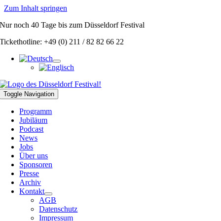
Zum Inhalt springen
Nur noch
40 Tage
bis zum Düsseldorf Festival
Tickethotline: +49 (0) 211 / 82 82 66 22
Toggle Navigation
Programm
Jubiläum
Podcast
News
Jobs
Über uns
Sponsoren
Presse
Archiv
Kontakt
AGB
Datenschutz
Impressum