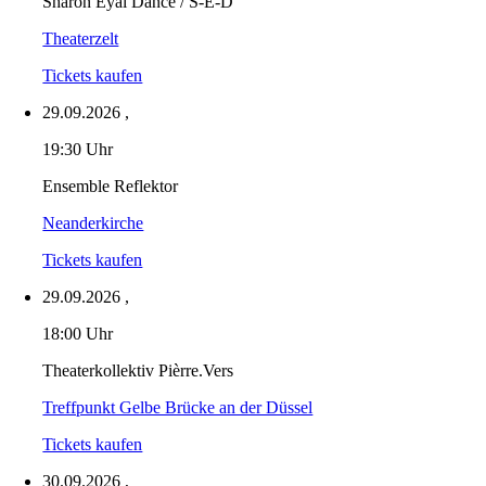
Sharon Eyal Dance / S-E-D
Theaterzelt
Tickets kaufen
29.09.2026
,
19:30 Uhr
Ensemble Reflektor
Neanderkirche
Tickets kaufen
29.09.2026
,
18:00 Uhr
Theaterkollektiv Pièrre.Vers
Treffpunkt Gelbe Brücke an der Düssel
Tickets kaufen
30.09.2026
,