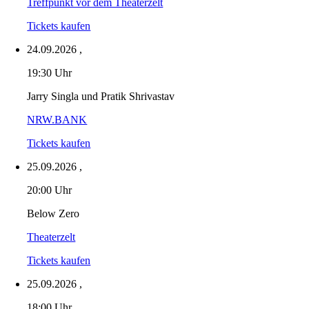
Treffpunkt vor dem Theaterzelt
Tickets kaufen
24.09.2026
,
19:30 Uhr
Jarry Singla und Pratik Shrivastav
NRW.BANK
Tickets kaufen
25.09.2026
,
20:00 Uhr
Below Zero
Theaterzelt
Tickets kaufen
25.09.2026
,
18:00 Uhr