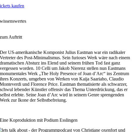
ickets kaufen
wissenswertes
zum Auftritt
Der US-amerikanische Komponist Julius Eastman war ein radikaler
Vertreter des Post-Minimalismus. Sein furioses Werk wäre nach einem
dramatischen Absturz ins Elend und seinem frühen Tod fast ganz
vergessen worden. 10 Celli um Jakob Nierenz stellen nun Eastmans
monumentales Werk „The Holy Presence of Joan d’Arc“ ins Zentrum
ihres Konzerts, umgeben von Werken von Kaija Saariaho, Claudio
Monteverdi und Florence Price. Eastman thematisierte als schwarzer,
schwul lebender Künstler offensiv das Thema Unterdrückung, das er
selbst erlebte. Seine Joan d’Arc wird in seinem Genre sprengenden
Werk zur Ikone der Selbstbefreiung.
Eine Koproduktion mit Podium Esslingen