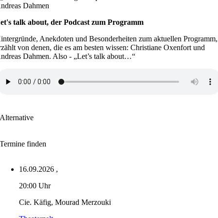
et's talk about, der Podcast zum Programm
intergründe, Anekdoten und Besonderheiten zum aktuellen Programm,
rzählt von denen, die es am besten wissen: Christiane Oxenfort und
ndreas Dahmen. Also - „Let’s talk about…“
Alternative
Termine finden
16.09.2026
,
20:00 Uhr
Cie. Käfig, Mourad Merzouki