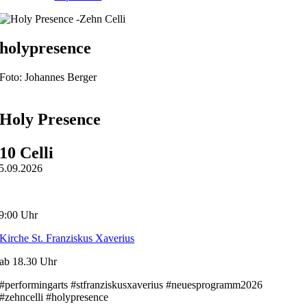
holypresence
Foto: Johannes Berger
Holy Presence
10 Celli
5.09.2026
9:00 Uhr
Kirche St. Franziskus Xaverius
ab 18.30 Uhr
#performingarts #stfranziskusxaverius #neuesprogramm2026
#zehncelli #holypresence